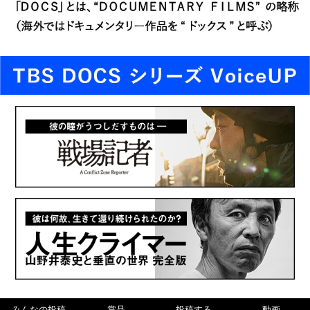
みんなの投稿
賞品
投稿する
動画