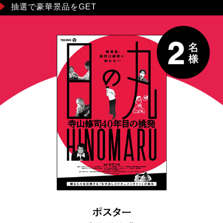
抽選で豪華景品をGET