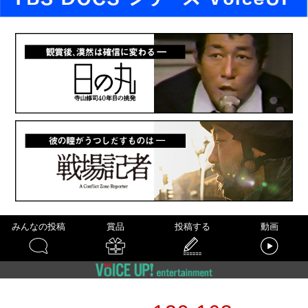
みんなの投稿
賞品
投稿する
動画