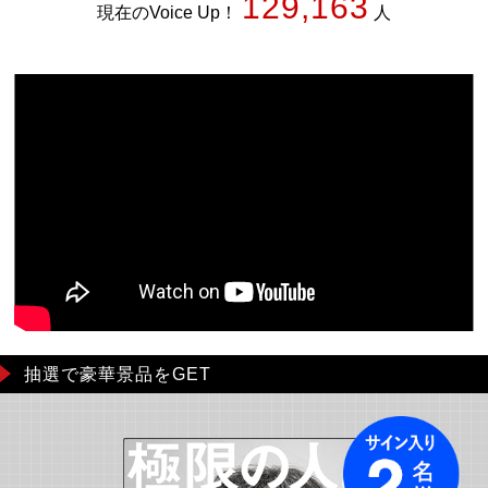
129,163
現在のVoice Up！
人
抽選で豪華景品をGET