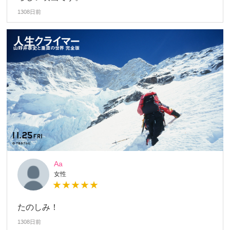
1308日前
Aa
女性
★★★★★
たのしみ！
1308日前