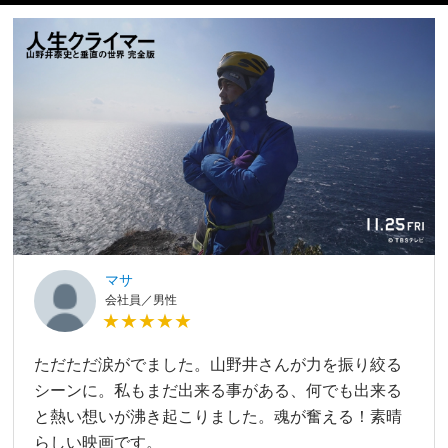
マサ
会社員／男性
★★★★★
ただただ涙がでました。山野井さんが力を振り絞る
シーンに。私もまだ出来る事がある、何でも出来る
と熱い想いが沸き起こりました。魂が奮える！素晴
らしい映画です。